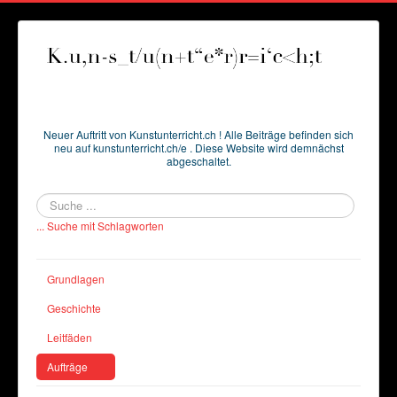
Neuer Auftritt von Kunstunterricht.ch ! Alle Beiträge befinden sich
neu auf kunstunterricht.ch/e . Diese Website wird demnächst
abgeschaltet.
Suchen
... Suche mit Schlagworten
Grundlagen
Geschichte
Leitfäden
Aufträge